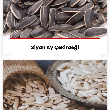
Siyah Ay Çekirdeği