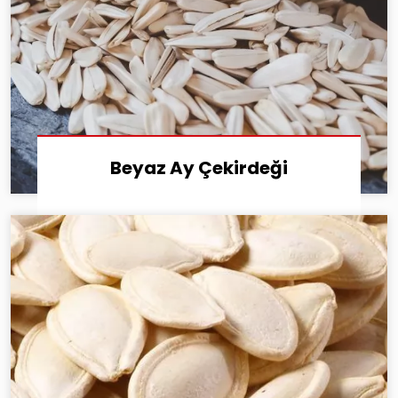
Beyaz Ay Çekirdeği