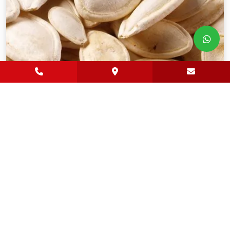
Kabak Çekirdeği